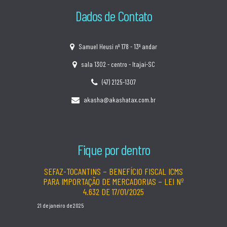
Dados de Contato
Samuel Heusi nº 178 - 13º andar
sala 1302 - centro - Itajaí-SC
(47) 2125-1307
akasha@akashatax.com.br
Fique por dentro
SEFAZ-TOCANTINS – BENEFÍCIO FISCAL ICMS
PARA IMPORTAÇÃO DE MERCADORIAS – LEI Nº
4.632 DE 17/01/2025
21 de janeiro de 2025