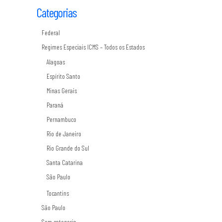
Categorias
Federal
Regimes Especiais ICMS – Todos os Estados
Alagoas
Espírito Santo
Minas Gerais
Paraná
Pernambuco
Rio de Janeiro
Rio Grande do Sul
Santa Catarina
São Paulo
Tocantins
São Paulo
Sem categoria