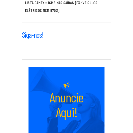
LISTA CAMEX = ICMS NAS SAÍDAS [EX.: VEÍCULOS
ELÉTRICOS NCM 8703]
Siga-nos!
Anuncie
Aqui!