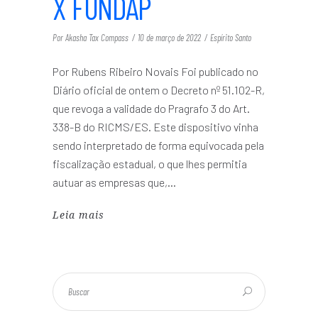
X FUNDAP
Por
Akasha Tax Compass
10 de março de 2022
Espírito Santo
Por Rubens Ribeiro Novais Foi publicado no
Diário oficial de ontem o Decreto nº 51.102-R,
que revoga a validade do Pragrafo 3 do Art.
338-B do RICMS/ES. Este dispositivo vinha
sendo interpretado de forma equivocada pela
fiscalização estadual, o que lhes permitia
autuar as empresas que,
Leia mais