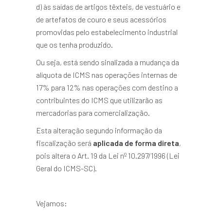
d) às saídas de artigos têxteis, de vestuário e
de artefatos de couro e seus acessórios
promovidas pelo estabelecimento industrial
que os tenha produzido.
Ou seja, está sendo sinalizada a mudança da
alíquota de ICMS nas operações internas de
17% para 12% nas operações com destino a
contribuintes do ICMS que utilizarão as
mercadorias para comercialização.
Esta alteração segundo informação da
fiscalização será
aplicada de forma direta
,
pois altera o Art. 19 da Lei nº 10.297/1996 (Lei
Geral do ICMS-SC).
Vejamos: