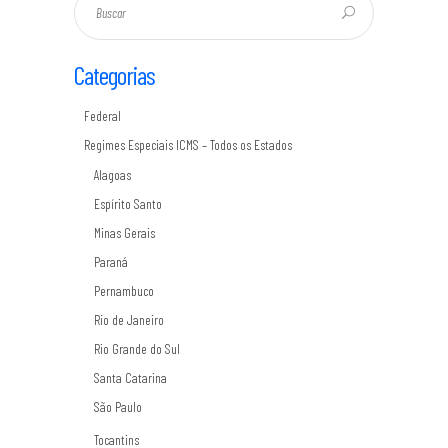
Categorias
Federal
Regimes Especiais ICMS – Todos os Estados
Alagoas
Espírito Santo
Minas Gerais
Paraná
Pernambuco
Rio de Janeiro
Rio Grande do Sul
Santa Catarina
São Paulo
Tocantins