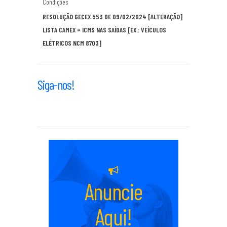
Condições
RESOLUÇÃO GECEX 553 DE 09/02/2024 [ALTERAÇÃO]
LISTA CAMEX = ICMS NAS SAÍDAS [EX.: VEÍCULOS
ELÉTRICOS NCM 8703]
Siga-nos!
Anuncie
Aqui!