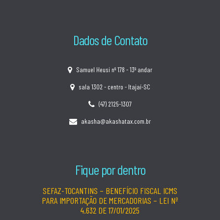
Dados de Contato
Samuel Heusi nº 178 - 13º andar
sala 1302 - centro - Itajaí-SC
(47) 2125-1307
akasha@akashatax.com.br
Fique por dentro
SEFAZ-TOCANTINS – BENEFÍCIO FISCAL ICMS
PARA IMPORTAÇÃO DE MERCADORIAS – LEI Nº
4.632 DE 17/01/2025