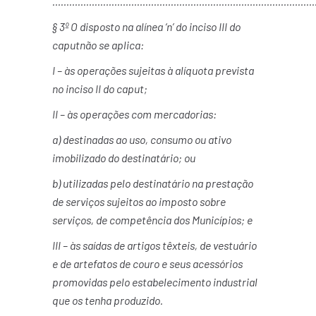
…………………………………………………………………………………
§ 3º O disposto na alínea ‘n’ do inciso III do
caputnão se aplica:
I – às operações sujeitas à alíquota prevista
no inciso II do caput;
II – às operações com mercadorias:
a) destinadas ao uso, consumo ou ativo
imobilizado do destinatário; ou
b) utilizadas pelo destinatário na prestação
de serviços sujeitos ao imposto sobre
serviços, de competência dos Municípios; e
III – às saídas de artigos têxteis, de vestuário
e de artefatos de couro e seus acessórios
promovidas pelo estabelecimento industrial
que os tenha produzido.