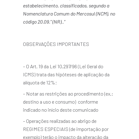
estabelecimento, classificados, segundo a
Nomenclatura Comum do Mercosul (NCM), no
código 20.09.” (NR)..”
OBSERVAÇÕES IMPORTANTES
– O Art. 19 da Lei 10.297/96 (Lei Geral do
ICMS) trata das hipóteses de aplicação da
alíquota de 12%;
– Notar as restrições ao procedimento (ex.:
destino a uso e consumo) conforme
indicado no início deste comunicado
– Operações realizadas ao abrigo de
REGIMES ESPECIAIS (de importação por
exemplo) terão o impacto da alteração da