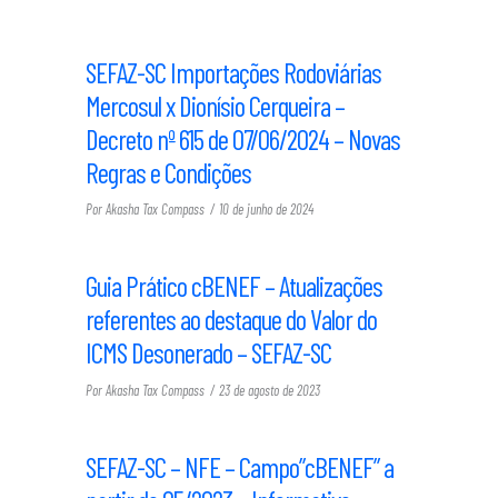
SEFAZ-SC Importações Rodoviárias
Mercosul x Dionísio Cerqueira –
Decreto nº 615 de 07/06/2024 – Novas
Regras e Condições
Por
Akasha Tax Compass
10 de junho de 2024
Guia Prático cBENEF – Atualizações
referentes ao destaque do Valor do
ICMS Desonerado – SEFAZ-SC
Por
Akasha Tax Compass
23 de agosto de 2023
SEFAZ-SC – NFE – Campo”cBENEF” a