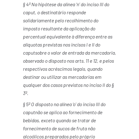
§ 4º Na hipótese da alínea ‘n’ do inciso III do
caput, o destinatário responde
solidariamente pelo recolhimento do
imposto resultante da aplicação do
percentual equivalente à diferença entre as
alíquotas previstas nos incisos I e II do
caputsobre o valor de entrada da mercadoria,
observado o disposto nos arts. 11 e 12, e pelos
respectivos acréscimos legais, quando
destinar ou utilizar as mercadorias em
qualquer dos casos previstos no inciso II do §
3º.
§ 5º O disposto na alínea ‘o’ do inciso III do
caputnão se aplica ao fornecimento de
bebidas, exceto quando se tratar de
fornecimento de sucos de fruta não
alcoólicos preparados pelo próprio