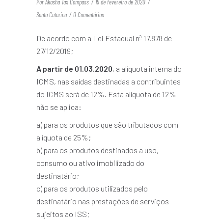
Por
Akasha Tax Compass
19 de fevereiro de 2020
Santa Catarina
0 Comentários
De acordo com a Lei Estadual nª 17.878 de
27/12/2019;
A partir de 01.03.2020
, a alíquota interna do
ICMS, nas saídas destinadas a contribuintes
do ICMS será de 12%. Esta alíquota de 12%
não se aplica:
a) para os produtos que são tributados com
alíquota de 25%;
b) para os produtos destinados a uso,
consumo ou ativo imobilizado do
destinatário;
c) para os produtos utilizados pelo
destinatário nas prestações de serviços
sujeitos ao ISS;