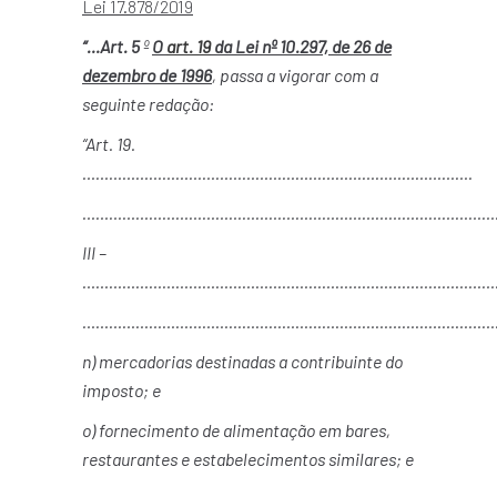
Lei 17.878/2019
“…Art. 5
º
O
art. 19
da Lei nº 10.297, de 26 de
dezembro de 1996
, passa a vigorar com a
seguinte redação:
“Art. 19.
…………………………………………………………………………….
…………………………………………………………………………………
III –
………………………………………………………………………………….
…………………………………………………………………………………
n) mercadorias destinadas a contribuinte do
imposto; e
o) fornecimento de alimentação em bares,
restaurantes e estabelecimentos similares; e