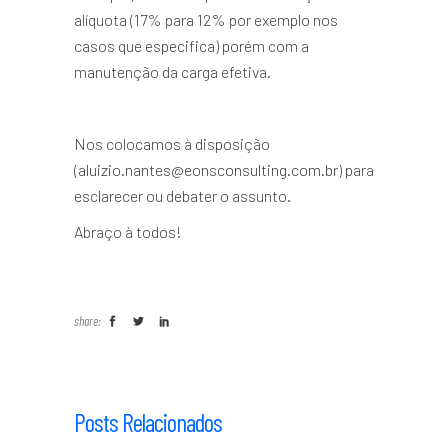
alíquota (17% para 12% por exemplo nos
casos que especifica) porém com a
manutenção da carga efetiva.
Nos colocamos à disposição
(
aluizio.nantes@eonsconsulting.com.br
) para
esclarecer ou debater o assunto.
Abraço à todos!
share:
Posts Relacionados