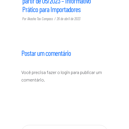
partir de 05/2023 – Informativo
Prático para Importadores
Por
Akasha Tax Compass
26 de abril de 2023
Postar um comentário
Você precisa fazer o
login
para publicar um
comentário.